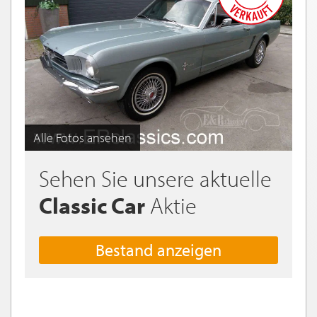
Alle Fotos ansehen
Sehen Sie unsere aktuelle
Classic Car
Aktie
Bestand anzeigen