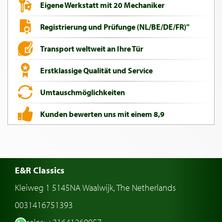
Eigene Werkstatt mit 20 Mechaniker
Registrierung und Prüfunge (NL/BE/DE/FR)"
Transport weltweit an Ihre Tür
Erstklassige Qualität und Service
Umtauschmöglichkeiten
Kunden bewerten uns mit einem 8,9
E&R Classics
Kleiweg 1 5145NA Waalwijk, The Netherlands
0031416751393