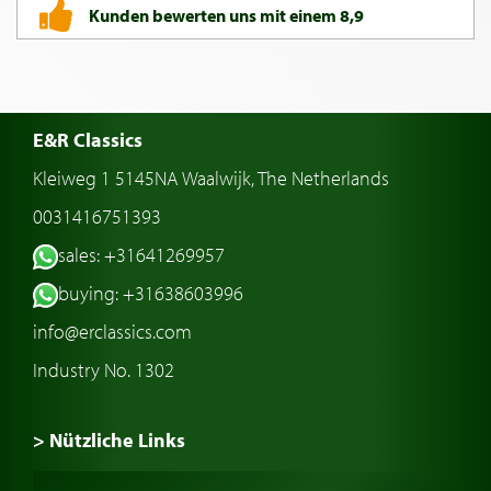
Kunden bewerten uns mit einem 8,9
E&R Classics
Kleiweg 1 5145NA Waalwijk, The Netherlands
0031416751393
sales: +31641269957
buying: +31638603996
info@erclassics.com
Industry No. 1302
> Nützliche Links
Oldtimer Kaufen