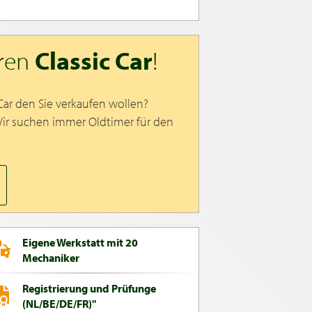
hren
Classic Car
!
 Car den Sie verkaufen wollen?
Wir suchen immer Oldtimer für den
Eigene Werkstatt mit 20
Mechaniker
Registrierung und Prüfunge
(NL/BE/DE/FR)"