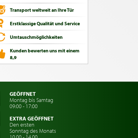
Transport weltweit an Ihre Tür
Erstklassige Qualität und Service
Umtauschmöglichkeiten
Kunden bewerten uns mit einem
8,9
GEÖFFNET
Montag bis Samtag
09:00 - 17:00
EXTRA GEÖFFNET
Den ersten
Sonntag des Monats
10.00 - 14.00