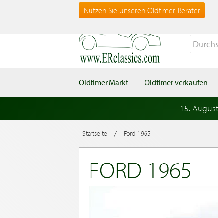
Nutzen Sie unseren Oldtimer-Berater
Oldtimer Markt
Oldtimer verkaufen
15. Augus
/
Startseite
Ford 1965
FORD 1965