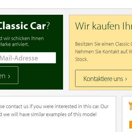
Classic Car
?
Wir kaufen I
d wir schicken Ihnen
Besitzen Sie einen Classic
rke arriviert.
Nehmen Sie Kontakt auf. 
Stock.
en
Kontaktiere uns
e contact us if you were interested in this car. Our
d we will have similar examples of this model