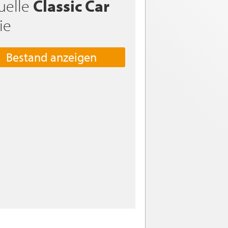
uelle
Classic Car
ie
Bestand anzeigen