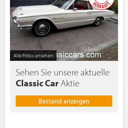
Alle Fotos ansehen
Sehen Sie unsere aktuelle
Classic Car
Aktie
Bestand anzeigen