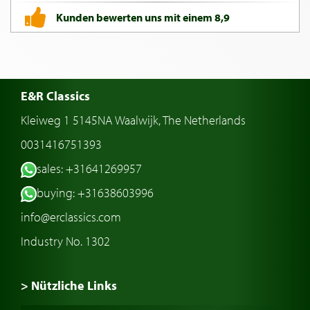
Kunden bewerten uns mit einem 8,9
E&R Classics
Kleiweg 1 5145NA Waalwijk, The Netherlands
0031416751393
sales: +31641269957
buying: +31638603996
info@erclassics.com
Industry No. 1302
> Nützliche Links
Oldtimer Kaufen