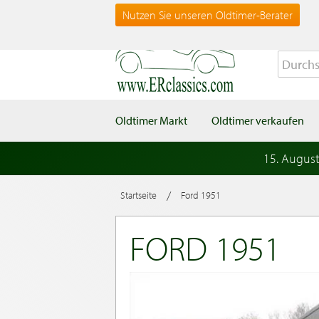
Nutzen Sie unseren Oldtimer-Berater
Oldtimer Markt
Oldtimer verkaufen
15. Augus
/
Startseite
Ford 1951
FORD 1951