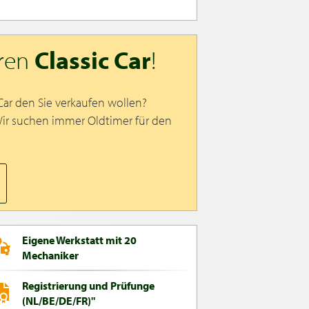
hren
Classic Car
!
 Car den Sie verkaufen wollen?
Wir suchen immer Oldtimer für den
Eigene Werkstatt mit 20
Mechaniker
Registrierung und Prüfunge
(NL/BE/DE/FR)"