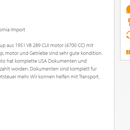
ornia Import
ckup aus 1951 V8 289 CUI motor (4700 CC) mit
p, motor und Getriebe sind sehr gute kondition.
 Auto hat komplette USA Dokumenten und
bezahlt worden. Dokumenten sind komplett fur
rtsteuer mehr. Wir konnen helfen mit Transport.