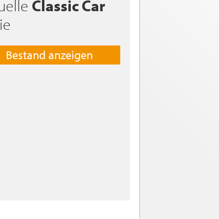
uelle
Classic Car
ie
Bestand anzeigen