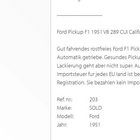
-----------------------------
Ford Pickup F1 1951 V8 289 CUI Calif
Gut fahrendes rostfreies Ford F1 Pi
Automatik getriebe. Gesundes Picku
Lackierung geht aber nicht super.
Importsteuer fur jedes EU land ist 
Registration. Sie bezahlen kein Impo
Ref. nr.:
203
Marke:
SOLD
Modell:
Ford
Jahr:
1951