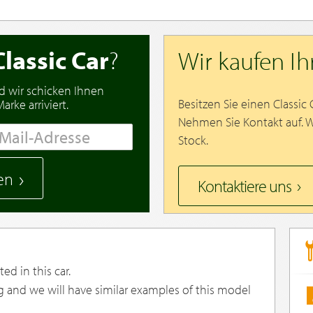
Classic Car
?
Wir kaufen I
d wir schicken Ihnen
Besitzen Sie einen Classic
rke arriviert.
Nehmen Sie Kontakt auf. 
Stock.
en
Kontaktiere uns
ed in this car.
g and we will have similar examples of this model