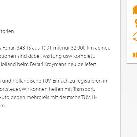
storien
s Ferrari 348 TS aus 1991 mit nur 32.000 km ab neu
tionen sind dabei, wartung usw komplett.
Holland beim Ferrari Kroymans neu geliefert
und hollandische TUV. Einfach zu registrieren in
ortsteuer. Wir konnen helfen mit Transport.
Auto gegen mehrpreis mit deutsche TUV, H-
rn.