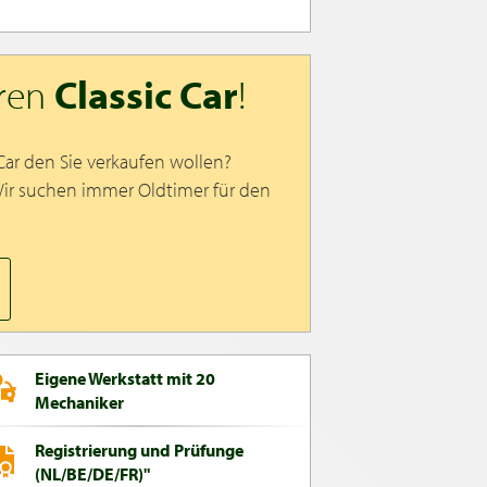
hren
Classic Car
!
 Car den Sie verkaufen wollen?
Wir suchen immer Oldtimer für den
Eigene Werkstatt mit 20
Mechaniker
Registrierung und Prüfunge
(NL/BE/DE/FR)"