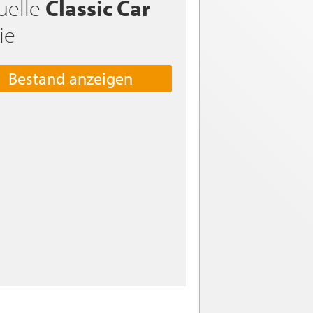
uelle
Classic Car
ie
Bestand anzeigen