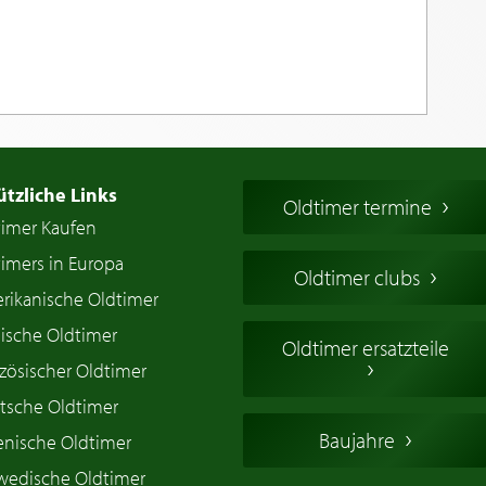
ützliche Links
Oldtimer termine
timer Kaufen
imers in Europa
Oldtimer clubs
rikanische Oldtimer
ische Oldtimer
Oldtimer ersatzteile
zösischer Oldtimer
tsche Oldtimer
Baujahre
ienische Oldtimer
wedische Oldtimer