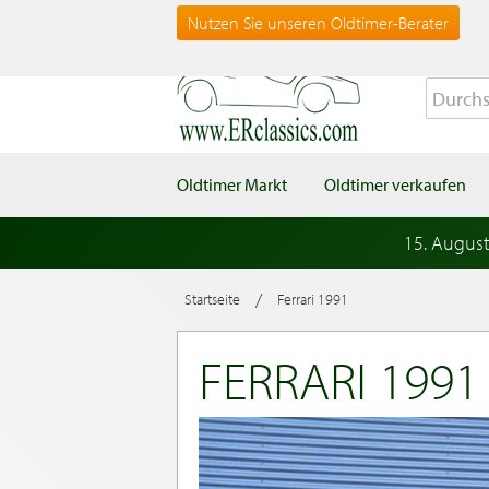
Nutzen Sie unseren Oldtimer-Berater
Oldtimer Markt
Oldtimer verkaufen
15. Augus
/
Startseite
Ferrari 1991
FERRARI 1991