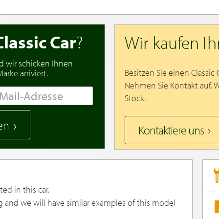
Classic Car
?
Wir kaufen I
d wir schicken Ihnen
Besitzen Sie einen Classic
rke arriviert.
Nehmen Sie Kontakt auf. 
Stock.
en
Kontaktiere uns
ed in this car.
g and we will have similar examples of this model