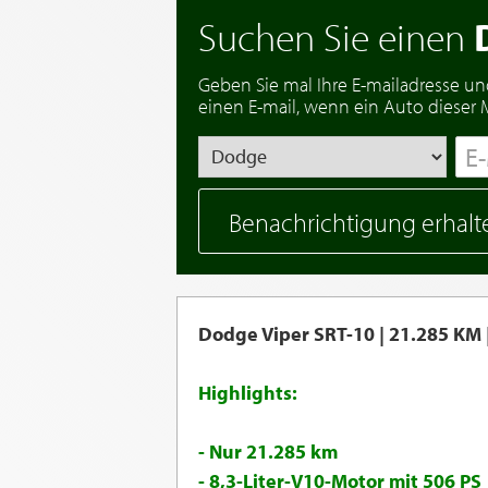
Suchen Sie einen
Geben Sie mal Ihre E-mailadresse un
einen E-mail, wenn ein Auto dieser Ma
Benachrichtigung erhalt
Dodge Viper SRT-10 | 21.285 KM |
Highlights:
- Nur 21.285 km
- 8,3-Liter-V10-Motor mit 506 PS