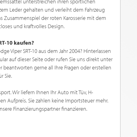
mssättel unterstreichen ihren sportlichen
warzem Leder gehalten und verleiht dem Fahrzeug
 Das Zusammenspiel der roten Karosserie mit dem
loses und kraftvolles Design.
RT-10 kaufen?
odge Viper SRT-10 aus dem Jahr 2004? Hinterlassen
lar auf dieser Seite oder rufen Sie uns direkt unter
r beantworten gerne all Ihre Fragen oder erstellen
r Sie.
ort. Wir liefern Ihnen Ihr Auto mit Tüv, H-
n Aufpreis. Sie zahlen keine Importsteuer mehr.
sere Finanzierungspartner finanzieren.