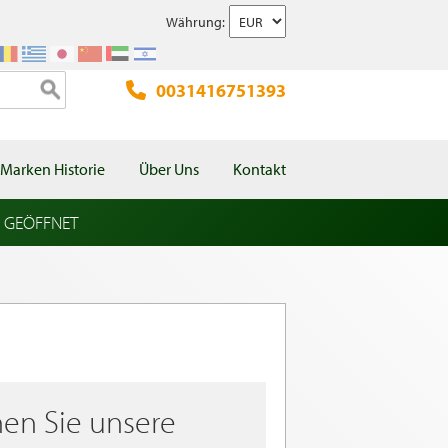
Währung:
0031416751393
Marken Historie
Über Uns
Kontakt
l GEÖFFNET
en Sie unsere