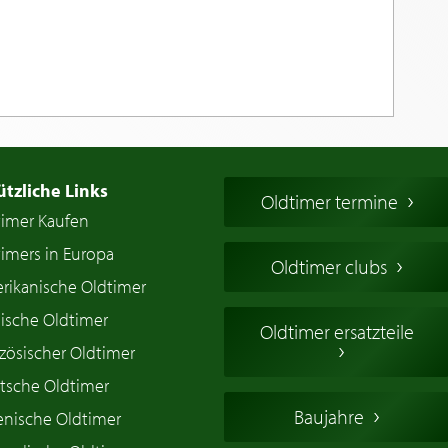
ützliche Links
Oldtimer termine
timer Kaufen
imers in Europa
Oldtimer clubs
rikanische Oldtimer
ische Oldtimer
Oldtimer ersatzteile
zösischer Oldtimer
tsche Oldtimer
Baujahre
ienische Oldtimer