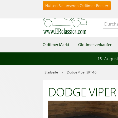
Nutzen Sie unseren Oldtimer-Berater
Oldtimer Markt
Oldtimer verkaufen
15. Augus
/
Startseite
Dodge Viper SRT-10
DODGE VIPER 