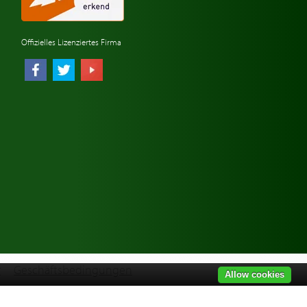
Offizielles Lizenziertes Firma
r
Geschäftsbedingungen
Allow cookies