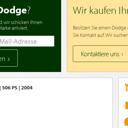
Dodge
?
Wir kaufen I
d wir schicken Ihnen
Besitzen Sie einen Dodge
rke arriviert.
Sie Kontakt auf. Wir suche
Kontaktiere uns
en
 506 PS | 2004