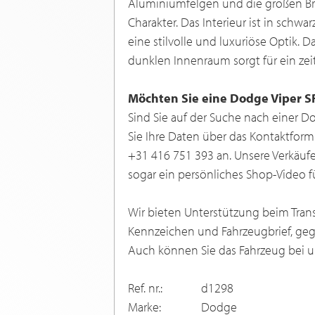
Aluminiumfelgen und die großen Bre
Charakter. Das Interieur ist in sch
eine stilvolle und luxuriöse Optik.
dunklen Innenraum sorgt für ein zeit
Möchten Sie eine Dodge Viper S
Sind Sie auf der Suche nach einer D
Sie Ihre Daten über das Kontaktformu
+31 416 751 393 an. Unsere Verkäufe
sogar ein persönliches Shop-Video fü
Wir bieten Unterstützung beim Transp
Kennzeichen und Fahrzeugbrief, gege
Auch können Sie das Fahrzeug bei un
Ref. nr.:
d1298
Marke:
Dodge