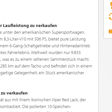
r Laufleistung zu verkaufen
one unter den amerikanischen Supersportwagen.
m 8,3-Liter-V10 mit 506 PS, bietet pure Leistung
einem 6-Gang-Schaltgetriebe und Hinterradantrieb
chtes Fahrerlebnis. Weltweit wurden nur 9.833
t, was es zu einem seltenen Sammlerstück macht.
1.285 km auf dem Tacho und befindet sich in einem
gartige Gelegenheit, ein Stück amerikanischer
 zu verkaufen
tät aus mit ihrem ikonischen Viper Red Lack, der
ontrastiert. Die polierten 10-Speichen-