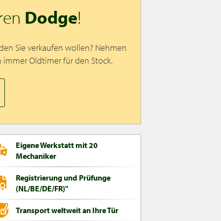
hren
Dodge
!
 den Sie verkaufen wollen? Nehmen
n immer Oldtimer für den Stock.
Eigene Werkstatt mit 20
Mechaniker
Registrierung und Prüfunge
(NL/BE/DE/FR)"
Transport weltweit an Ihre Tür