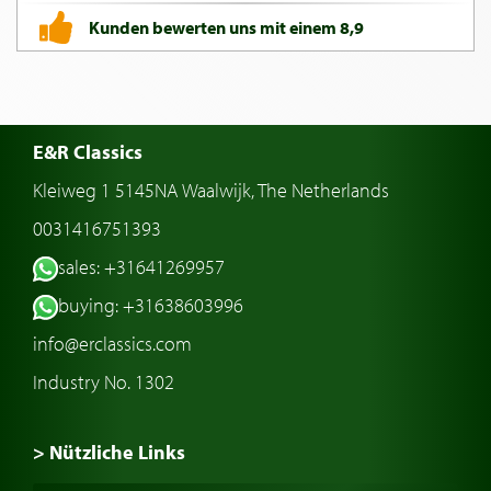
Kunden bewerten uns mit einem 8,9
E&R Classics
Kleiweg 1 5145NA Waalwijk, The Netherlands
0031416751393
sales: +31641269957
buying: +31638603996
info@erclassics.com
Industry No. 1302
> Nützliche Links
Oldtimer Kaufen