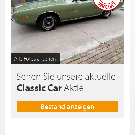
Alle Fotos ansehen
Sehen Sie unsere aktuelle
Classic Car
Aktie
Bestand anzeigen