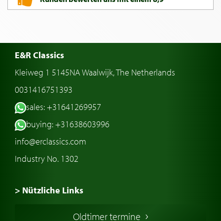
E&R Classics
Kleiweg 1 5145NA Waalwijk, The Netherlands
0031416751393
sales: +31641269957
buying: +31638603996
info@erclassics.com
Industry No. 1302
> Nützliche Links
Oldtimer Kaufen
Oldtimer termine