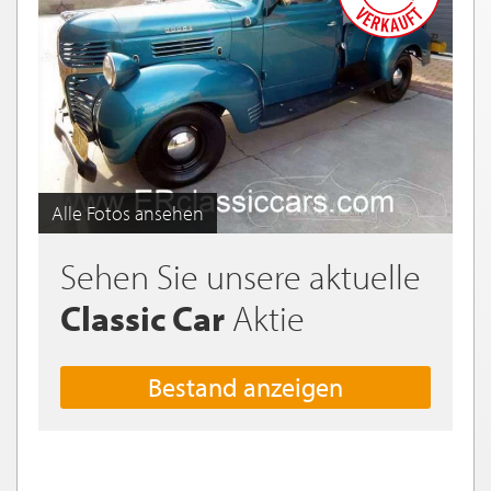
Alle Fotos ansehen
Sehen Sie unsere aktuelle
Classic Car
Aktie
Bestand anzeigen