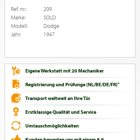
Ref. nr.:
209
Marke:
SOLD
Modell:
Dodge
Jahr:
1947
Eigene Werkstatt mit 20 Mechaniker
Registrierung und Prüfunge (NL/BE/DE/FR)"
Transport weltweit an Ihre Tür
Erstklassige Qualität und Service
Umtauschmöglichkeiten
Kunden bewerten uns mit einem 8,9