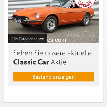
Alle Fotos ansehen
Sehen Sie unsere aktuelle
Classic Car
Aktie
Bestand anzeigen