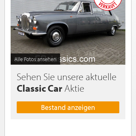
Alle Fotos ansehen
Sehen Sie unsere aktuelle
Classic Car
Aktie
Bestand anzeigen