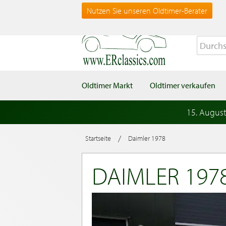
Nutzen Sie unseren Oldtimer-Berater
Oldtimer Markt
Oldtimer verkaufen
15. Augus
/
Startseite
Daimler 1978
DAIMLER 197