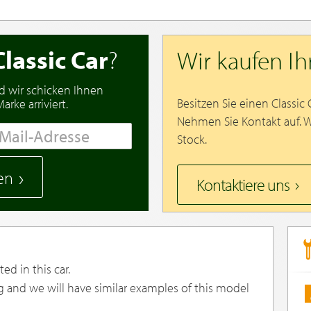
Classic Car
?
Wir kaufen I
d wir schicken Ihnen
Besitzen Sie einen Classic
rke arriviert.
Nehmen Sie Kontakt auf. 
Stock.
en
Kontaktiere uns
ed in this car.
g and we will have similar examples of this model