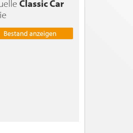
uelle
Classic Car
ie
Bestand anzeigen