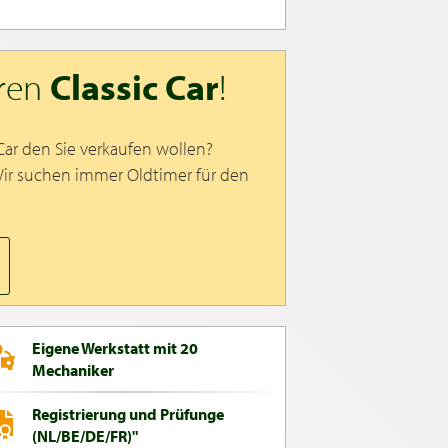
hren
Classic Car
!
 Car den Sie verkaufen wollen?
Wir suchen immer Oldtimer für den
Eigene Werkstatt mit 20
Mechaniker
Registrierung und Prüfunge
(NL/BE/DE/FR)"