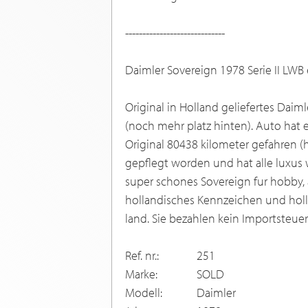
-----------------------------
Daimler Sovereign 1978 Serie II LWB 
Original in Holland geliefertes Daim
(noch mehr platz hinten). Auto hat e
Original 80438 kilometer gefahren (h
gepflegt worden und hat alle luxus 
super schones Sovereign fur hobby, 
hollandisches Kennzeichen und holla
land. Sie bezahlen kein Importsteuer
Ref. nr.:
251
Marke:
SOLD
Modell:
Daimler