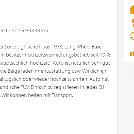
erstbesitzer 80.438 km
ler Sovereign serie II aus 1978, Long Wheel Base
in besitzer, hochzeitsvermietungsbetrieb seit 1978.
auptsachlich hochzeit). Auto ist naturlich sehr gut
wie Beige leder Innenaustattung usw. Wirklich ein
alltagslich oder wieder hochzeitsfahrten. Auto hat
ndische TUV. Einfach zu registrieren in jedes EU
. Wir konnen helfen mit Transport.