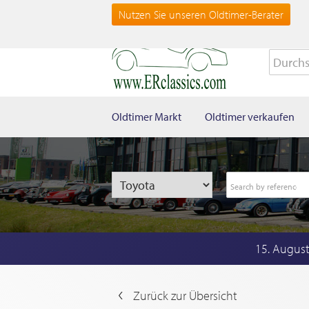
Nutzen Sie unseren Oldtimer-Berater
Oldtimer Markt
Oldtimer verkaufen
15. Augus
Zurück zur Übersicht