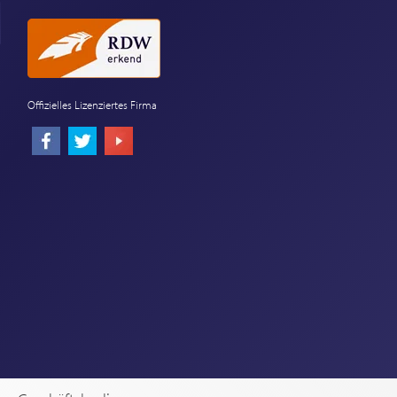
Offizielles Lizenziertes Firma