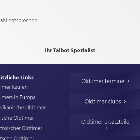
wahl entsprechen.
Ihr Talbot Spezialist
ützliche Links
Oldtimer termine
timer Kaufen
imers in Europa
Oldtimer clubs
rikanische Oldtimer
ische Oldtimer
Oldtimer ersatzteile
zösischer Oldtimer
tsche Oldtimer