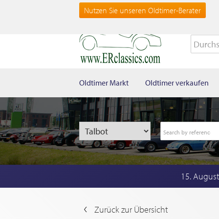
Nutzen Sie unseren Oldtimer-Berater
Oldtimer Markt
Oldtimer verkaufen
15. Augus
Zurück zur Übersicht