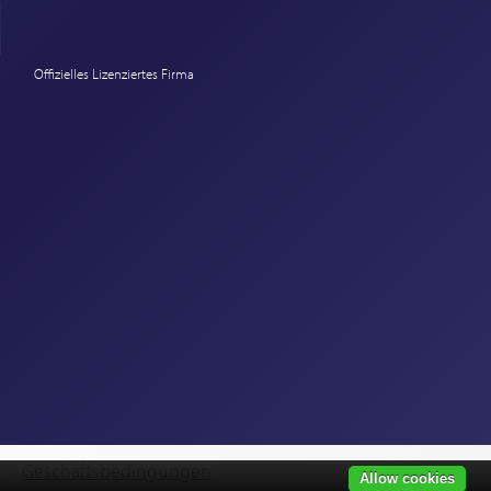
Offizielles Lizenziertes Firma
r
Geschäftsbedingungen
Allow cookies