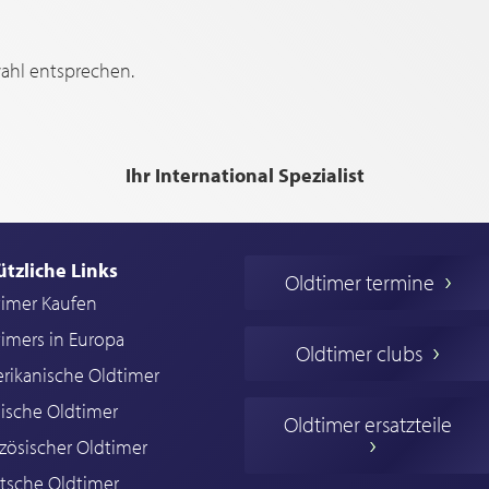
wahl entsprechen.
Ihr International Spezialist
ützliche Links
Oldtimer termine
timer Kaufen
imers in Europa
Oldtimer clubs
rikanische Oldtimer
ische Oldtimer
Oldtimer ersatzteile
zösischer Oldtimer
tsche Oldtimer