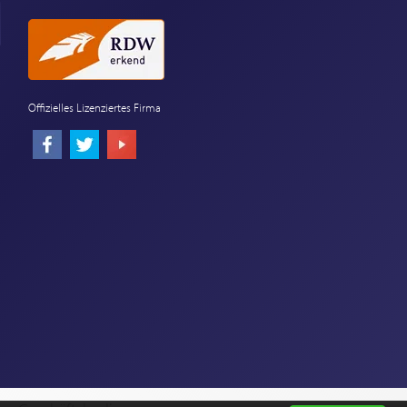
Offizielles Lizenziertes Firma