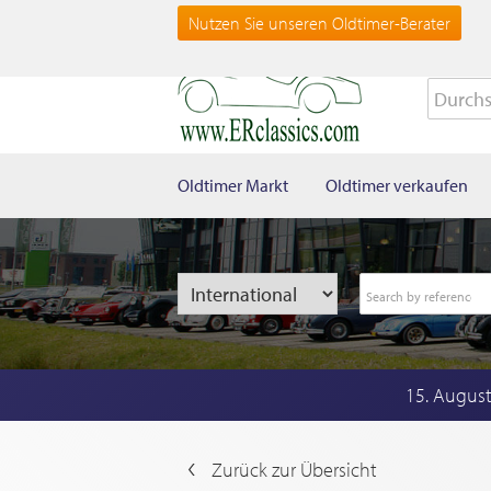
Nutzen Sie unseren Oldtimer-Berater
Oldtimer Markt
Oldtimer verkaufen
15. Augus
Zurück zur Übersicht