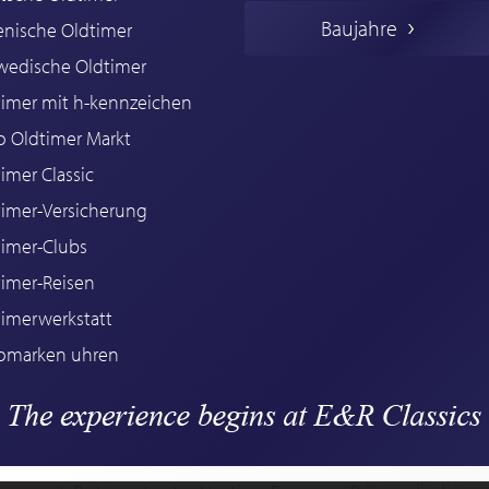
Baujahre
ienische Oldtimer
wedische Oldtimer
timer mit h-kennzeichen
o Oldtimer Markt
imer Classic
timer-Versicherung
timer-Clubs
timer-Reisen
timerwerkstatt
omarken uhren