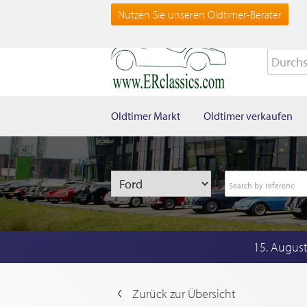
Nutzen Sie unseren Oldtimer-Berater
Oldtimer Markt
Oldtimer verkaufen
15. Augus
Zurück zur Übersicht