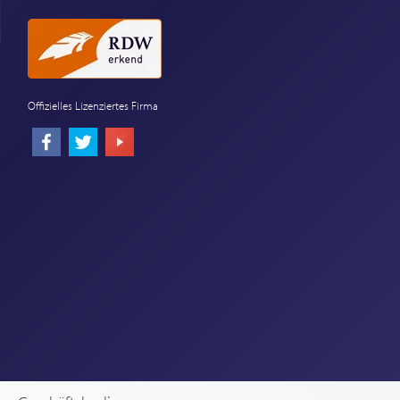
Offizielles Lizenziertes Firma