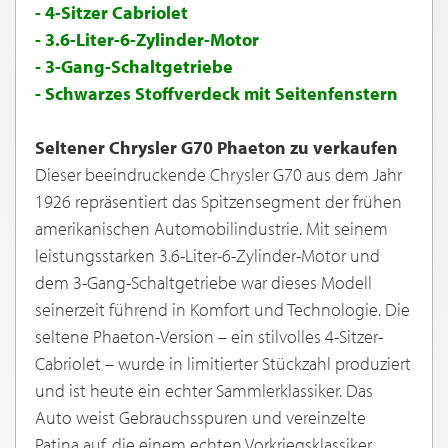
- 4-Sitzer Cabriolet
- 3.6-Liter-6-Zylinder-Motor
- 3-Gang-Schaltgetriebe
- Schwarzes Stoffverdeck mit Seitenfenstern
Seltener Chrysler G70 Phaeton zu verkaufen
Dieser beeindruckende Chrysler G70 aus dem Jahr
1926 repräsentiert das Spitzensegment der frühen
amerikanischen Automobilindustrie. Mit seinem
leistungsstarken 3.6-Liter-6-Zylinder-Motor und
dem 3-Gang-Schaltgetriebe war dieses Modell
seinerzeit führend in Komfort und Technologie. Die
seltene Phaeton-Version – ein stilvolles 4-Sitzer-
Cabriolet – wurde in limitierter Stückzahl produziert
und ist heute ein echter Sammlerklassiker. Das
Auto weist Gebrauchsspuren und vereinzelte
Patina auf, die einem echten Vorkriegsklassiker