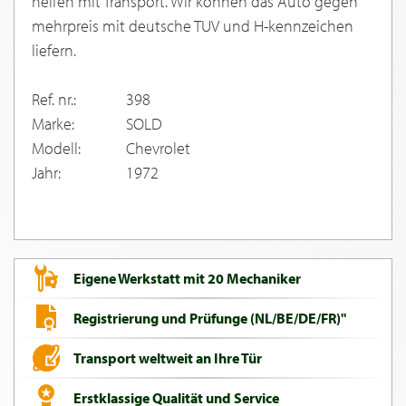
helfen mit Transport. Wir konnen das Auto gegen
mehrpreis mit deutsche TUV und H-kennzeichen
liefern.
Ref. nr.:
398
Marke:
SOLD
Modell:
Chevrolet
Jahr:
1972
Eigene Werkstatt mit 20 Mechaniker
Registrierung und Prüfunge (NL/BE/DE/FR)"
Transport weltweit an Ihre Tür
Erstklassige Qualität und Service