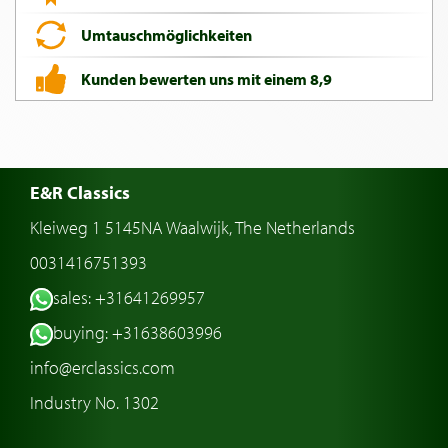
Umtauschmöglichkeiten
Kunden bewerten uns mit einem 8,9
E&R Classics
Kleiweg 1 5145NA Waalwijk, The Netherlands
0031416751393
sales: +31641269957
buying: +31638603996
info@erclassics.com
Industry No. 1302