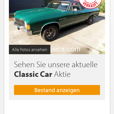
Alle Fotos ansehen
Sehen Sie unsere aktuelle
Classic Car
Aktie
Bestand anzeigen