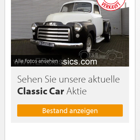
Alle Fotos ansehen
Sehen Sie unsere aktuelle
Classic Car
Aktie
Bestand anzeigen