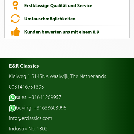
Erstklassige Qualität und Service
Umtauschmöglichkeiten
Kunden bewerten uns mit einem 8,9
E&R Classics
Kleiweg 1 5145NA Waalwijk, The Netherlands
0031416751393
sales: +31641269957
buying: +31638603996
info@erclassics.com
Industry No. 1302