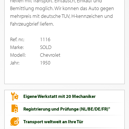
helfen mit Transport. Eintausch, Einkauf und
Bemittlung moglich. Wir konnen das Auto gegen
mehrpreis mit deutsche TUV, H-kennzeichen und
Fahrzeugbrief liefern.
Ref. nr.:
1116
Marke:
SOLD
Modell:
Chevrolet
Jahr:
1950
Eigene Werkstatt mit 20 Mechaniker
Registrierung und Prüfunge (NL/BE/DE/FR)"
Transport weltweit an Ihre Tür