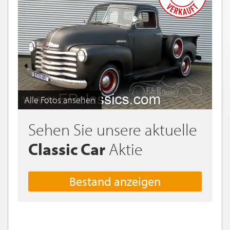
Alle Fotos ansehen
Sehen Sie unsere aktuelle
Classic Car
Aktie
Bestand anzeigen