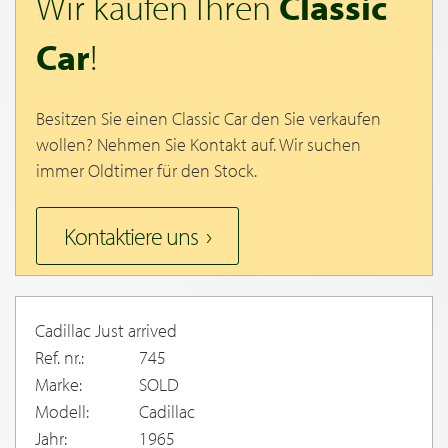
Wir kaufen Ihren
Classic
Car
!
Besitzen Sie einen Classic Car den Sie verkaufen
wollen? Nehmen Sie Kontakt auf. Wir suchen
immer Oldtimer für den Stock.
Kontaktiere uns
Cadillac Just arrived
Ref. nr.:
745
Marke:
SOLD
Modell:
Cadillac
Jahr:
1965