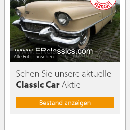
Alle Fotos ansehen
Sehen Sie unsere aktuelle
Classic Car
Aktie
Bestand anzeigen