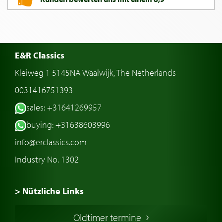
E&R Classics
Kleiweg 1 5145NA Waalwijk, The Netherlands
0031416751393
sales: +31641269957
buying: +31638603996
info@erclassics.com
Industry No. 1302
> Nützliche Links
Oldtimer Kaufen
Oldtimer termine