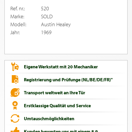
Ref. nr.:
520
Marke:
SOLD
Modell:
Austin Healey
Jahr:
1969
Eigene Werkstatt mit 20 Mechaniker
Registrierung und Prüfunge (NL/BE/DE/FR)"
Transport weltweit an Ihre Tür
Erstklassige Qualität und Service
Umtauschmöglichkeiten
Kunden bewerten uns mit einem 8,9