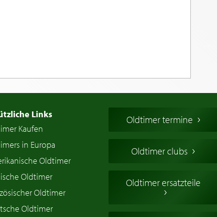
ützliche Links
Oldtimer termine
timer Kaufen
imers in Europa
Oldtimer clubs
rikanische Oldtimer
ische Oldtimer
Oldtimer ersatzteile
zösischer Oldtimer
tsche Oldtimer