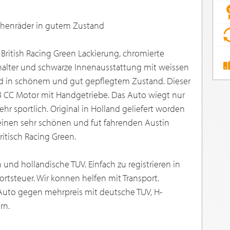
ichenräder in gutem Zustand
t British Racing Green Lackierung, chromierte
halter und schwarze Innenausstattung mit weissen
nd in schönem und gut gepflegtem Zustand. Dieser
8 CC Motor mit Handgetriebe. Das Auto wiegt nur
r sportlich. Original in Holland geliefert worden
 einen sehr schönen und fut fahrenden Austin
ritisch Racing Green.
und hollandische TUV. Einfach zu registrieren in
ortsteuer. Wir konnen helfen mit Transport.
Auto gegen mehrpreis mit deutsche TUV, H-
rn.