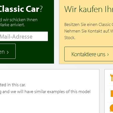
Classic Car
?
Wir kaufen I
d wir schicken Ihnen
Besitzen Sie einen Classic
rke arriviert.
Nehmen Sie Kontakt auf. 
Stock.
en
Kontaktiere uns
ed in this car.
g and we will have similar examples of this model