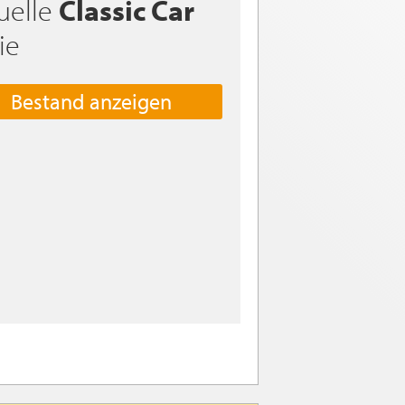
uelle
Classic Car
ie
Bestand anzeigen