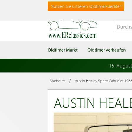
Nutzen Sie unseren Oldtimer-Berater
Oldtimer Markt
Oldtimer verkaufen
15. Augus
/
Startseite
Austin Healey Sprite Cabriolet 196
AUSTIN HEALE