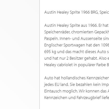
Austin Healey Sprite 1966 BRG, Spe
Austin Healey Sprite aus 1966. Er ha
Speichenräder, chromierten Gepack
Paspeln. Innen- und Aussenseite si
Englischer Sportwagen hat den 109
695 kg und das macht dieses Auto seh
und hat nur 2 Besitzer gehabt. Also
Healey cabriolet in populärer Farbe B
Auto hat hollandisches Kennzeichen 
jedes EU land. Sie bezahlen kein Imp
Eintausch moglich. Wir konnen das 
Kennzeichen und Fahrzeugbrief liefe