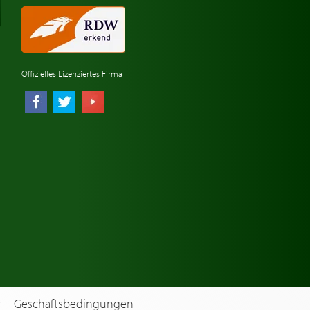
Offizielles Lizenziertes Firma
r
Geschäftsbedingungen