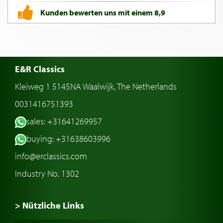
Kunden bewerten uns mit einem 8,9
E&R Classics
Kleiweg 1 5145NA Waalwijk, The Netherlands
0031416751393
sales: +31641269957
buying: +31638603996
info@erclassics.com
Industry No. 1302
> Nützliche Links
Oldtimer Kaufen