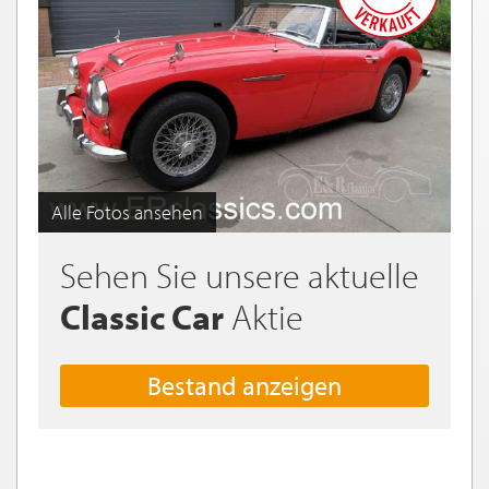
Alle Fotos ansehen
Sehen Sie unsere aktuelle
Classic Car
Aktie
Bestand anzeigen