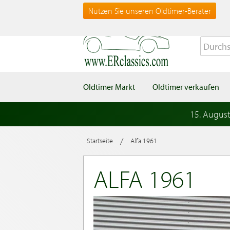
Nutzen Sie unseren Oldtimer-Berater
Oldtimer Markt
Oldtimer verkaufen
15. Augus
/
Startseite
Alfa 1961
ALFA 1961