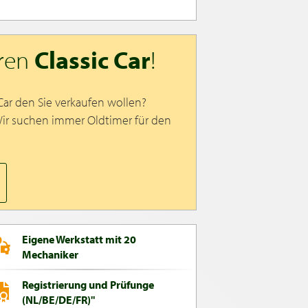
hren
Classic Car
!
 Car den Sie verkaufen wollen?
Wir suchen immer Oldtimer für den
Eigene Werkstatt mit 20
Mechaniker
Registrierung und Prüfunge
(NL/BE/DE/FR)"