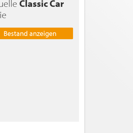
uelle
Classic Car
ie
Bestand anzeigen