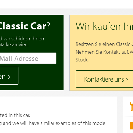
Classic Car
?
Wir kaufen I
d wir schicken Ihnen
Besitzen Sie einen Classic
rke arriviert.
Nehmen Sie Kontakt auf. 
Stock.
en
Kontaktiere uns
ed in this car.
g and we will have similar examples of this model